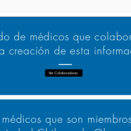
ado de médicos que
colabo
la creación de
esta
informa
Ver Colaboradores
 médicos que son miembros