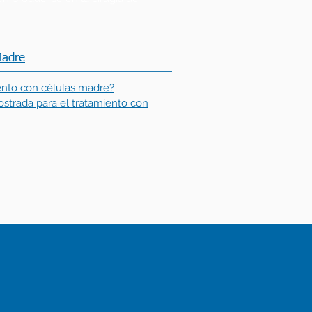
Madre
ento con células madre?
ostrada para el tratamiento con