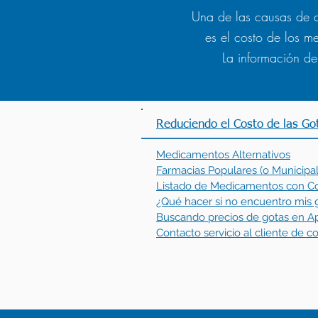
Una de las causas de 
es el costo de los m
La información de
Reduciendo el Costo de las Go
Medicamentos Alternativos
Farmacias Populares (o Municipal
Listado de Medicamentos con C
¿Qué hacer si no encuentro mis 
Buscando precios de gotas en Ap
Contacto servicio al cliente de 