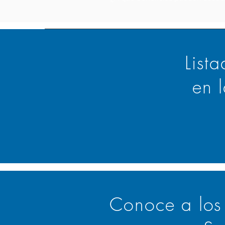
List
en 
Conoce a los