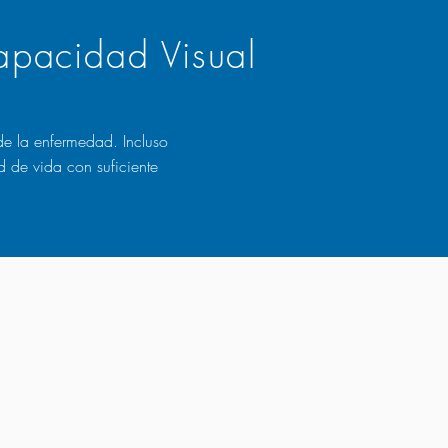
apacidad Visual
e la enfermedad. Incluso
de vida con suficiente