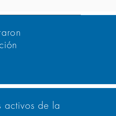
raron
ción
 activos de la