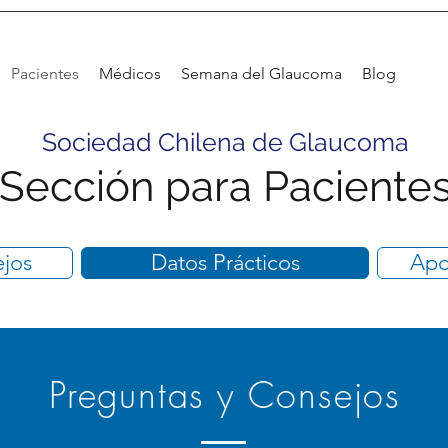
Pacientes
Médicos
Semana del Glaucoma
Blog
Sociedad Chilena de Glaucoma
Sección para Paciente
ejos
Datos Prácticos
Apo
Preguntas y Consejos