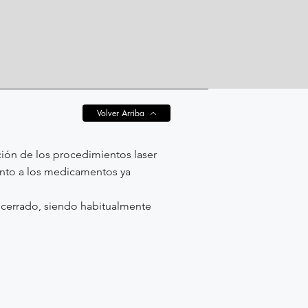
Volver Arriba
ación de los procedimientos laser
unto a los medicamentos ya
 cerrado, siendo habitualmente