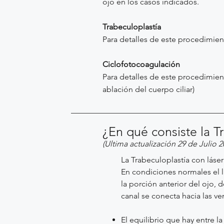
ojo en los casos indicados.
Trabeculoplastía
Para detalles de este procedimient
Ciclofotocoagulación
Para detalles de este procedimient
ablación del cuerpo ciliar)
¿En qué consiste la T
(Ultima actualización 29 de Julio 2
La Trabeculoplastía con láser 
En condiciones normales el lí
la porción anterior del ojo, 
canal se conecta hacia las ve
El equilibrio que hay entre l