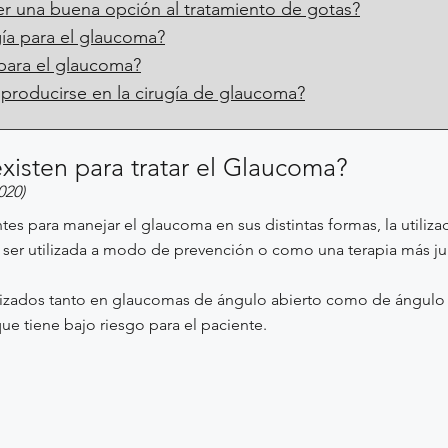
ser una buena opción al tratamiento de gotas?
ugía para el glaucoma?
 para el glaucoma?
roducirse en la cirugía de glaucoma?
xisten para tratar el Glaucoma?
020)
tes para manejar el glaucoma en sus distintas formas, la utiliz
e ser utilizada a modo de prevención o como una terapia más j
ilizados tanto en glaucomas de ángulo abierto como de ángulo
e tiene bajo riesgo para el paciente.