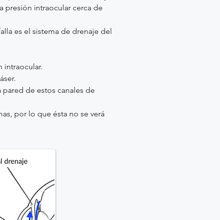
na presión intraocular cerca de
lla es el sistema de drenaje del
 intraocular.
áser.
la pared de estos canales de
mas, por lo que ésta no se verá