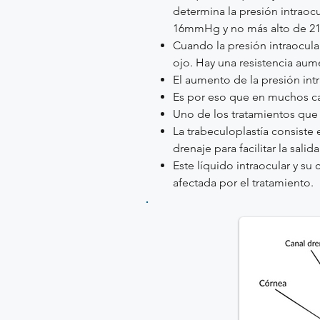
determina la presión intraocu
16mmHg y no más alto de 
Cuando la presión intraocula
ojo. Hay una resistencia aum
El aumento de la presión int
Es por eso que en muchos caso
Uno de los tratamientos que p
La trabeculoplastía consiste 
drenaje para facilitar la salid
Este líquido intraocular y su
afectada por el tratamiento.