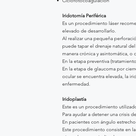
Ciclofotocoagulación
Iridotomía Periférica
Es un procedimiento láser recome
elevado de desarrollarlo.
Al realizar una pequeña perforación
puede tapar el drenaje natural del
manera crónica y asintomática, o
En la etapa preventiva (tratamient
En la etapa de glaucoma por cierre
ocular se encuentra elevada, la ir
enfermedad.
Iridoplastía
Este es un procedimiento utilizad
Para ayudar a detener una crisis 
En pacientes con ángulo estrecho
Este procedimiento consiste en la a