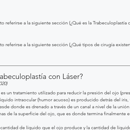
o referirse a la siguiente sección (¿Qué es la Trabeculoplastía 
o referirse a la siguiente sección (¿Qué tipos de cirugía exis
rabeculoplastía con Láser?
020)
es un tratamiento utilizado para reducir la presión del ojo (pres
quido intraocular (humor acuoso) es producido detrás del iris, f
desde donde es drenado a través de un canal a nivel de la unión en
nas de la superficie del ojo, que es donde termina finalmente el
a cantidad de líquido que el ojo produce y la cantidad de líqui