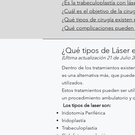
¿Es la trabeculoplastía con lá
¿Cuál es el objetivo de la cir
¿Qué tipos de cirugía existen
¿Qué complicaciones pueden p
¿Qué tipos de Láser e
(Ultima actualización 21 de Julio 2
Dentro de los tratamientos existen
es una alternativa más, que pued
utilizados.
Estos tratamientos pueden ser ut
un procedimiento ambulatorio y qu
Los tipos de laser son:
Iridotomía Periférica
Iridoplastía
Trabeculoplastía