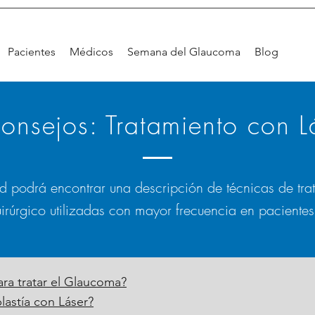
Pacientes
Médicos
Semana del Glaucoma
Blog
onsejos: Tratamiento con L
d podrá encontrar una descripción de técnicas de tra
uirúrgico utilizadas con mayor frecuencia en pacient
ara tratar el Glaucoma?
lastía con Láser?