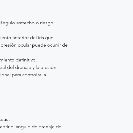
ángulo estrecho o riesgo
iento anterior del iris que
a presión ocular puede ocurrir de
miento definitivo.
al del drenaje y la presión
onal para controlar la
teau.
 abrir el angulo de drenaje del