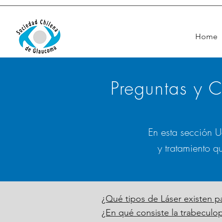
Home
Preguntas y C
En esta sección U
y tratamiento q
¿Qué tipos de Láser existen p
¿En qué consiste la trabeculop