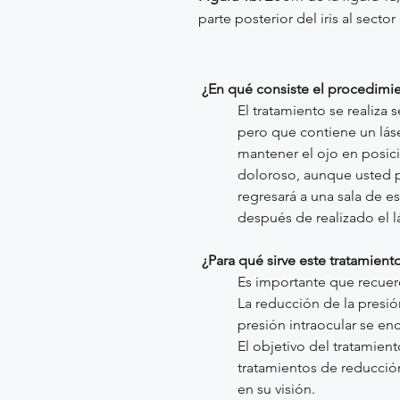
parte posterior del iris al secto
¿En qué consiste el procedimi
El tratamiento se realiza 
pero que contiene un láse
mantener el ojo en posic
doloroso, aunque usted p
regresará a una sala de 
después de realizado el l
¿Para qué sirve este tratamient
Es importante que recuerde
La reducción de la presió
presión intraocular se en
El objetivo del tratamien
tratamientos de reducción
en su visión.