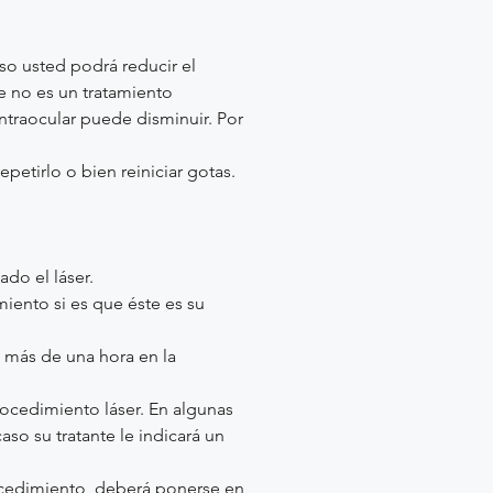
oso usted podrá reducir el
e no es un tratamiento
ntraocular puede disminuir. Por
petirlo o bien reiniciar gotas.
do el láser.
miento si es que éste es su
 más de una hora en la
ocedimiento láser. En algunas
aso su tratante le indicará un
rocedimiento, deberá ponerse en