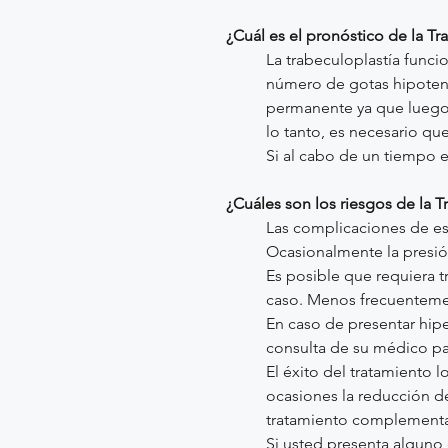
¿Cuál es el pronóstico de la Tr
La trabeculoplastía funci
número de gotas hipotenso
permanente ya que luego d
lo tanto, es necesario q
Si al cabo de un tiempo e
¿Cuáles son los riesgos de la T
Las complicaciones de est
Ocasionalmente la presió
Es posible que requiera t
caso. Menos frecuentemen
En caso de presentar hip
consulta de su médico pa
El éxito del tratamiento
ocasiones la reducción de 
tratamiento complementar
Si usted presenta alguno