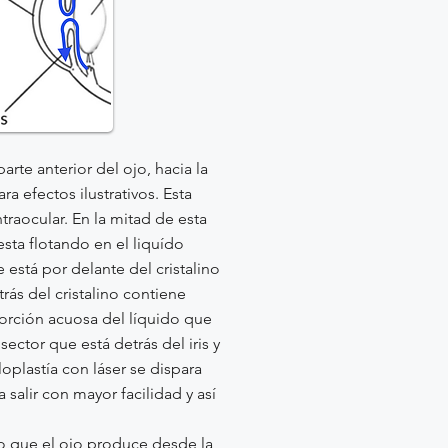
rte anterior del ojo, hacia la
ra efectos ilustrativos. Esta
ntraocular. En la mitad de esta
esta flotando en el liquído
e está por delante del cristalino
rás del cristalino contiene
porción acuosa del líquido que
ector que está detrás del iris y
loplastía con láser se dispara
 salir con mayor facilidad y así
ido que el ojo produce desde la